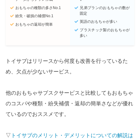
おもちゃの種類の多さNo.1
兄弟プランのおもちゃの数が
固定
紛失・破損の補償No.1
英語のおもちゃが多い
おもちゃの返却が簡単
プラスチック製のおもちゃが
多い
トイサブはリリースから何度も改善を行っているた
め、欠点が少ないサービス。
他のおもちゃサブスクサービスと比較してもおもちゃ
のコスパや種類・紛失補償・返却の簡単さなどが優れ
ているのでおススメです。
▽
トイサブのメリット・デメリットについての解説は