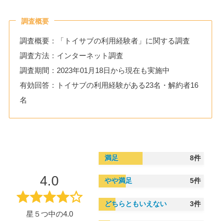
調査概要
調査概要：「トイサブの利用経験者」に関する調査
調査方法：インターネット調査
調査期間：2023年01月18日から現在も実施中
有効回答：トイサブの利用経験がある23名・解約者16
名
満足
8件
4.0
やや満足
5件
どちらともいえない
3件
星５つ中の4.0