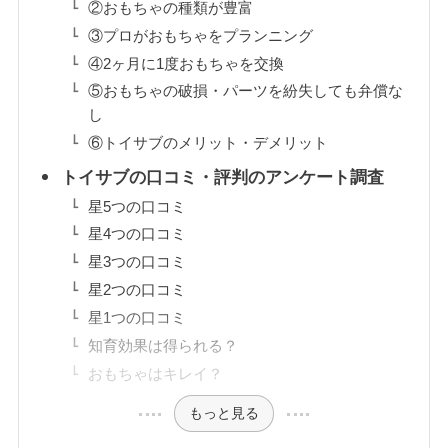
②おもちゃの種類が豊富
③プロがおもちゃをプランニング
④2ヶ月に1度おもちゃを交換
⑤おもちゃの破損・パーツを紛失しても弁償な
し
⑥トイサブのメリット・デメリット
トイサブの口コミ・評判のアンケート調査
星5つの口コミ
星4つの口コミ
星3つの口コミ
星2つの口コミ
星1つの口コミ
知育効果は得られる？
おもちゃはキレイ？
もっと見る