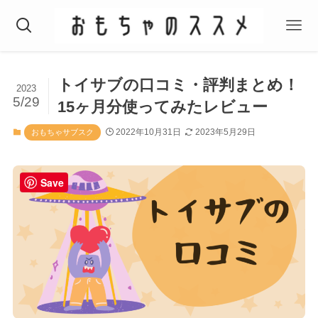
トイサブの口コミ・評判まとめ！
2023
5/29
15ヶ月分使ってみたレビュー
2022年10月31日
2023年5月29日
おもちゃサブスク
Save