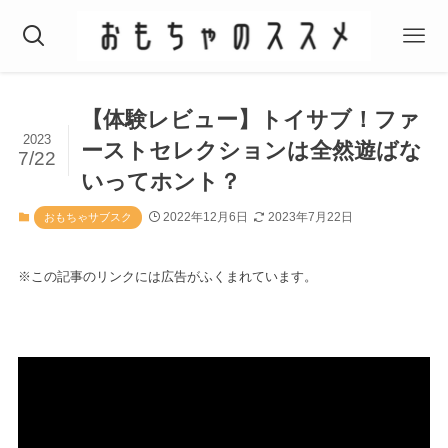
【体験レビュー】トイサブ！ファ
2023
ーストセレクションは全然遊ばな
7/22
いってホント？
2022年12月6日
2023年7月22日
おもちゃサブスク
※この記事のリンクには広告がふくまれています。