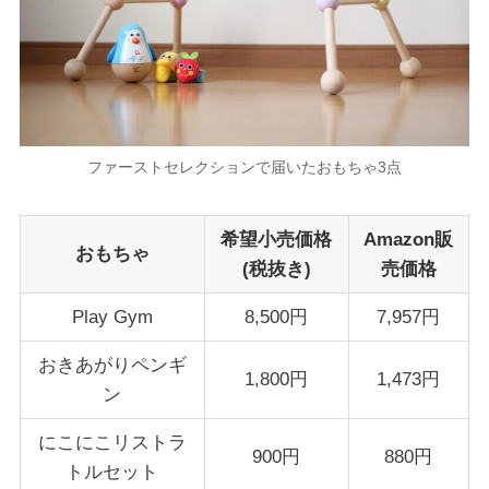
ファーストセレクションで届いたおもちゃ3点
希望小売価格
Amazon販
おもちゃ
(税抜き)
売価格
Play Gym
8,500円
7,957円
おきあがりペンギ
1,800円
1,473円
ン
にこにこリストラ
900円
880円
トルセット