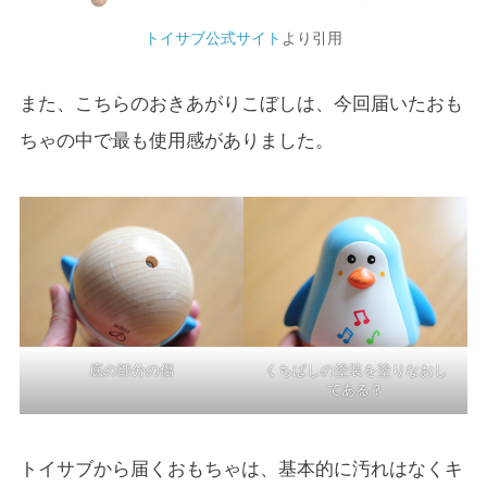
トイサブ公式サイト
より引用
また、こちらのおきあがりこぼしは、今回届いたおも
ちゃの中で最も使用感がありました。
底の部分の傷
くちばしの塗装を塗りなおし
てある？
トイサブから届くおもちゃは、基本的に汚れはなくキ