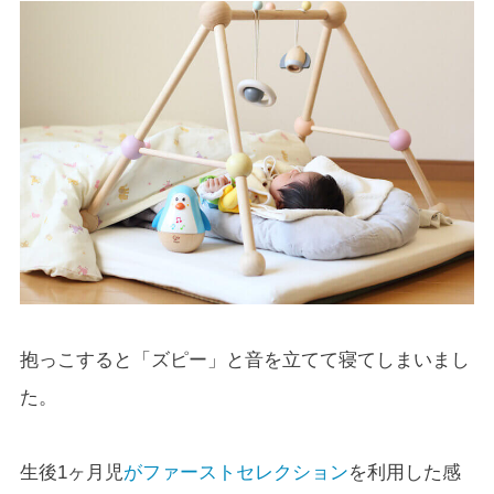
抱っこすると「ズピー」と音を立てて寝てしまいまし
た。
生後1ヶ月児
がファーストセレクション
を利用した感