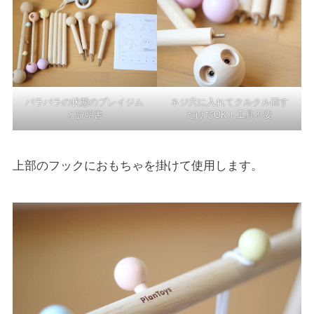
バラバラの状態のプレイジム
ネジ穴に入れてクルクル回す
と説明書
だけでOK！工具不要
上部のフックにおもちゃを掛けて使用します。