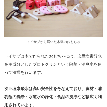
トイサブから届いた木製のおもちゃ
トイサブは木で作られたおもちゃには、次亜塩素酸水
を主成分としたプロトクリンという除菌・消臭水を使
って清掃を行います。
次亜塩素酸水は高い安全性をそなえており、食材・哺
乳瓶の洗浄・水道水の浄化・食品の洗浄など幅広く利
用されています
。