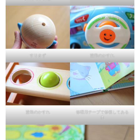
すりきず
塗装のかすれ
塗装のかすれ
修理用テープで修復してある
本