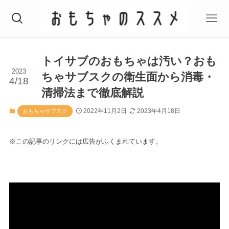
トイサブのおもちゃは汚い？おも
2023
ちゃサブスクの衛生面から消毒・
4/18
清掃法まで徹底解説
2022年11月2日
2023年4月18日
おもちゃサブスク
※この記事のリンクには広告がふくまれています。