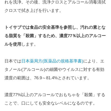
れを洗浄。その後、洗浄クロスとアルコール消毒清拭
クロスで拭き上げを行います。
トイサブでは食品の安全基準を参照し、汚れの素とな
る脂質を「殺菌」するため、濃度77％以上のアルコー
ルを使用
します。
日本では
日本薬局方(医薬品の規格基準書)
により、エ
タノール(アルコール)の細菌やウイルスに対する有効
濃度の範囲は、76.9～81.4%とされています。
濃度77%以上のアルコールでおもちゃを「殺菌」する
ことで、口にしても安全なレベルになるのです。