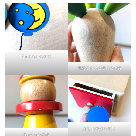
7㎜くらいの欠け
米粒くらいの塗料の付着
かすれや打ちキズ
5㎜くらいの傷