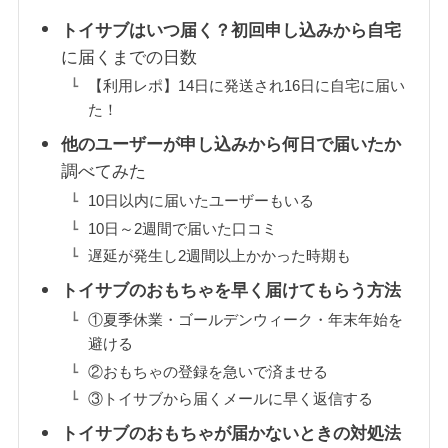
トイサブはいつ届く？初回申し込みから自宅
に届くまでの日数
【利用レポ】14日に発送され16日に自宅に届い
た！
他のユーザーが申し込みから何日で届いたか
調べてみた
10日以内に届いたユーザーもいる
10日～2週間で届いた口コミ
遅延が発生し2週間以上かかった時期も
トイサブのおもちゃを早く届けてもらう方法
①夏季休業・ゴールデンウィーク・年末年始を
避ける
②おもちゃの登録を急いで済ませる
③トイサブから届くメールに早く返信する
トイサブのおもちゃが届かないときの対処法