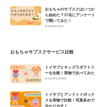
おもちゃのサブスクはいつか
ら始めた？37名にアンケート
で聞いてみた！
2023年3月1日
おもちゃサブスクサービス比較
トイサブとキッズラボラトリ
ーを比較！実物で比べてみた
2022年11月28日
トイサブとアンドトイボック
スを実物で比較！写真多めで
分かりやすく