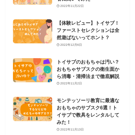
2022年11月22日
【体験レビュー】トイサブ！
ファーストセレクションは全
然遊ばないってホント？
2022年12月6日
トイサブのおもちゃは汚い？
おもちゃサブスクの衛生面か
ら消毒・清掃法まで徹底解説
2022年11月2日
モンテッソーリ教育に最適な
おもちゃのサブスク6選！ト
イサブで教具をレンタルして
みた！
2022年11月13日