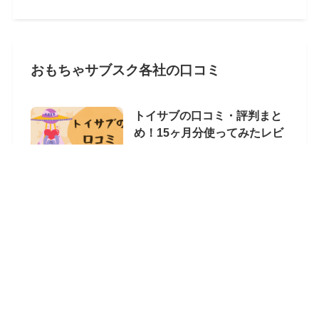
おもちゃサブスク各社の口コミ
トイサブの口コミ・評判まと
め！15ヶ月分使ってみたレビ
ュー
2022年10月31日
トップへ
おもちゃサブスク「チャチャ
チャ」の口コミと評判！使っ
てみたレビュー
2023年1月24日
イクプルの口コミ・評判を紹
介！本音のレビューでデメリ