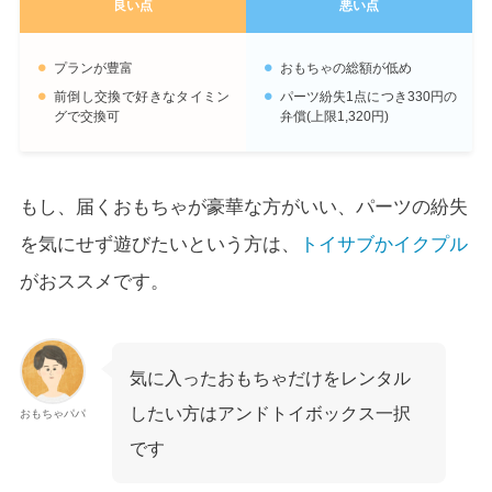
良い点
悪い点
プランが豊富
おもちゃの総額が低め
前倒し交換で好きなタイミン
パーツ紛失1点につき330円の
グで交換可
弁償(上限1,320円)
もし、届くおもちゃが豪華な方がいい、パーツの紛失
を気にせず遊びたいという方は、
トイサブかイクプル
がおススメです。
気に入ったおもちゃだけをレンタル
したい方はアンドトイボックス一択
おもちゃパパ
です