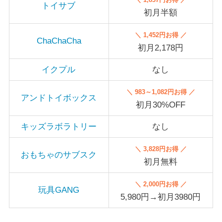
トイサブ
初月半額
＼ 1,452
円
お得 ／
ChaChaCha
初月2,178円
イクプル
なし
＼
983
～1,082
円
お得
／
アンドトイボックス
初月30%OFF
キッズラボラトリー
なし
＼
3,828
円
お得
／
おもちゃのサブスク
初月無料
＼
2,000
円
お得
／
玩具GANG
5,980円→初月3980円