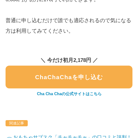
普通に申し込むだけで誰でも適応されるので気になる
方は利用してみてください。
＼ 今だけ初月2,178円 ／
ChaChaChaを申し込む
Cha Cha Chaの公式サイトはこちら
関連記事
おもちゃサブスク「チャチャチャ」の口コミと評判！