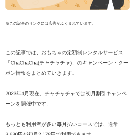
※この記事のリンクには広告がふくまれています。
この記事では、おもちゃの定額制レンタルサービス
「ChaChaCha(チャチャチャ)」のキャンペーン・クー
ポン情報をまとめていきます。
2023年4月現在、チャチャチャでは初月割引キャンペ
ーンを開催中です。
もっとも利用者が多い毎月払いコースでは、通常
3,630円が初月2,178円で利用できます。