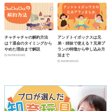
チャチャチャの解約方法
アンドトイボックスは兄
は？退会のタイミングから
弟・姉妹で使える？兄弟プ
やめた理由まで解説
ランの特徴から申し込み方
法まで
2023年3月29日
2023年3月31日