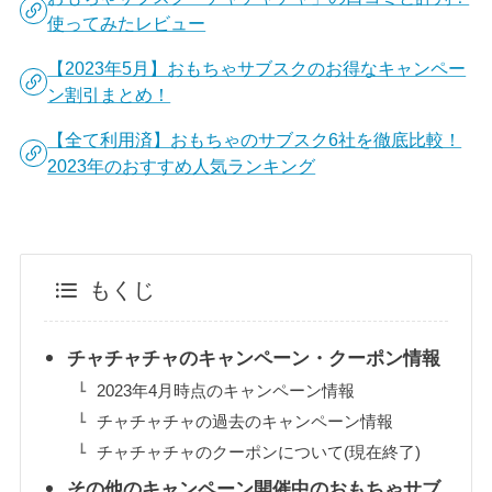
使ってみたレビュー
【2023年5月】おもちゃサブスクのお得なキャンペー
ン割引まとめ！
【全て利用済】おもちゃのサブスク6社を徹底比較！
2023年のおすすめ人気ランキング
もくじ
チャチャチャのキャンペーン・クーポン情報
2023年4月時点のキャンペーン情報
チャチャチャの過去のキャンペーン情報
チャチャチャのクーポンについて(現在終了)
その他のキャンペーン開催中のおもちゃサブ