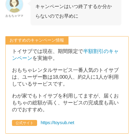
キャンペーンはいつ終了するか分か
らないのでお早めに
おもちゃママ
おすすめのキャンペーン情報
トイサブでは現在、期間限定で
半額割引のキャ
ンペーン
を実施中。
おもちゃレンタルサービス一番人気のトイサブ
は、ユーザー数は18,000人、約2人に1人が利用
しているサービスです。
わが家でもトイサブを利用してますが、届くお
もちゃの総額が高く、サービスの完成度も高い
のでおすすめ。
https://toysub.net
公式サイト