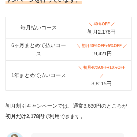
＼ 40％OFF ／
毎月払いコース
初月2,178円
6ヶ月まとめて払いコー
＼ 初月40%OFF+5%OFF ／
ス
19,421円
＼ 初月40%OFF+10%OFF
1年まとめて払いコース
／
3,8115円
初月割引キャンペーンでは、通常3,630円のところが
初月だけ2,178円
で利用できます。