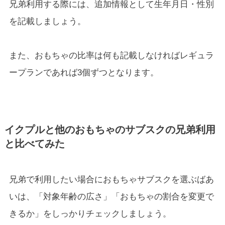
兄弟利用する際には、追加情報として生年月日・性別
を記載しましょう。
また、おもちゃの比率は何も記載しなければレギュラ
ープランであれば3個ずつとなります。
イクプルと他のおもちゃのサブスクの兄弟利用
と比べてみた
兄弟で利用したい場合におもちゃサブスクを選ぶばあ
いは、「対象年齢の広さ」「おもちゃの割合を変更で
きるか」をしっかりチェックしましょう。