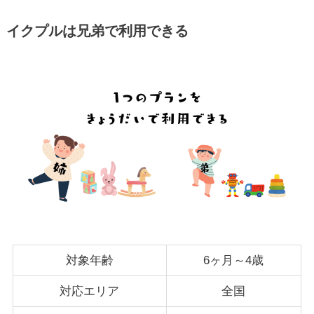
イクプルは兄弟で利用できる
対象年齢
6ヶ月～4歳
対応エリア
全国