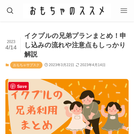
イクプルの兄弟プランまとめ！申
2023
し込みの流れや注意点もしっかり
4/14
解説
2023年3月22日
2023年4月14日
おもちゃサブスク
Save