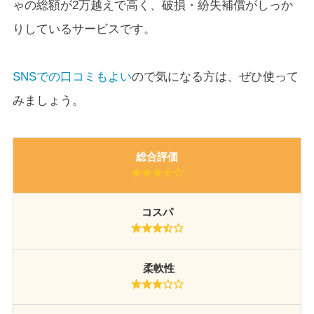
ゃの総額が2万越えで高く、破損・紛失補償がしっか
りしているサービスです。
SNSでの口コミもよい
ので気になる方は、ぜひ使って
みましょう。
総合評価
コスパ
柔軟性