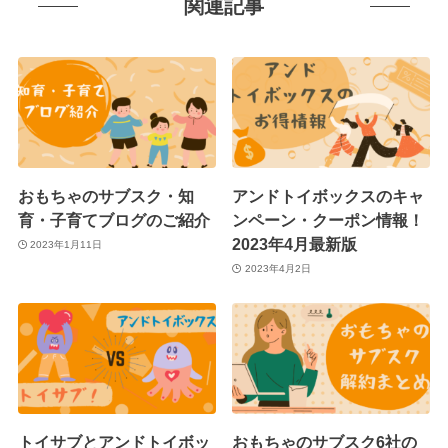
関連記事
おもちゃのサブスク・知
アンドトイボックスのキャ
育・子育てブログのご紹介
ンペーン・クーポン情報！
2023年4月最新版
2023年1月11日
2023年4月2日
トイサブとアンドトイボッ
おもちゃのサブスク6社の