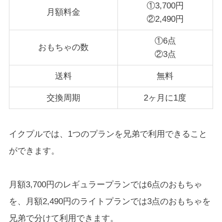
①3,700円
月額料金
②2,490円
①6点
おもちゃの数
②3点
送料
無料
交換周期
2ヶ月に1度
イクプルでは、1つのプランを兄弟で利用できること
ができます。
月額3,700円のレギュラープランでは6点のおもちゃ
を、月額2,490円のライトプランでは3点のおもちゃを
兄弟で分けて利用できます。