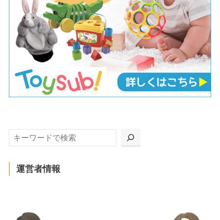
運営者情報