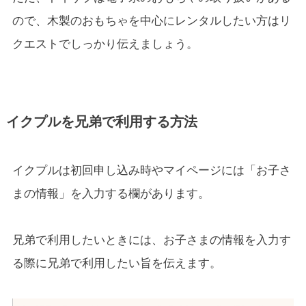
ので、木製のおもちゃを中心にレンタルしたい方はリ
クエストでしっかり伝えましょう。
イクプルを兄弟で利用する方法
イクプルは初回申し込み時やマイページには「お子さ
まの情報」を入力する欄があります。
兄弟で利用したいときには、お子さまの情報を入力す
る際に兄弟で利用したい旨を伝えます。